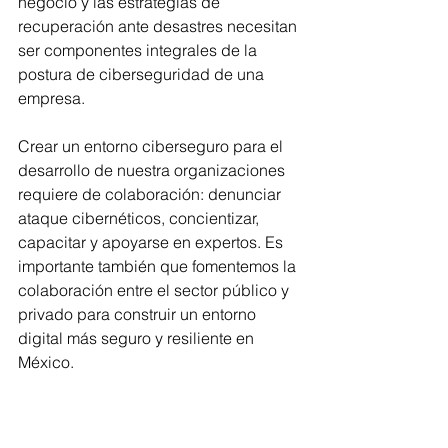
negocio y las estrategias de 
recuperación ante desastres necesitan 
ser componentes integrales de la 
postura de ciberseguridad de una 
empresa.
Crear un entorno ciberseguro para el 
desarrollo de nuestra organizaciones 
requiere de colaboración: denunciar 
ataque cibernéticos, concientizar, 
capacitar y apoyarse en expertos. Es 
importante también que fomentemos la 
colaboración entre el sector público y 
privado para construir un entorno 
digital más seguro y resiliente en 
México.
Tenemos que tener claro que si 
nuestra organización no ha sido 