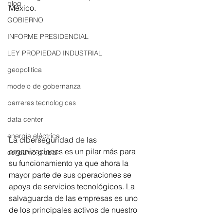
blog
México.
GOBIERNO
INFORME PRESIDENCIAL
LEY PROPIEDAD INDUSTRIAL
geopolitica
modelo de gobernanza
barreras tecnologicas
data center
energía eléctrica
La ciberseguridad de las 
organizaciones es un pilar más para 
consumo global
su funcionamiento ya que ahora la 
mayor parte de sus operaciones se 
apoya de servicios tecnológicos. La 
salvaguarda de las empresas es uno 
de los principales activos de nuestro 