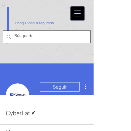
Tranquilidad Asegurada
Más acciones
Seguir
Escritor
CyberLat