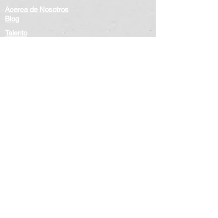
Acerca de Nosotros
Blog
Talento
Aliados
contact@cyber.lat