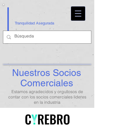
Tranquilidad Asegurada
Nuestros Socios
Comerciales
Estamos agradecidos y orgullosos de
contar con los socios comerciales lideres
en la industria