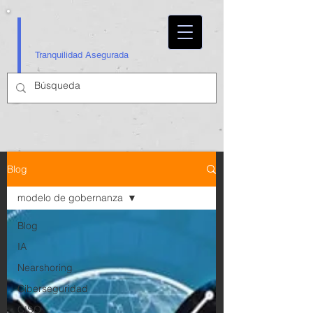
Tranquilidad Asegurada
Blog
modelo de gobernanza
Blog
IA
Nearshoring
Ciberseguridad
CISO