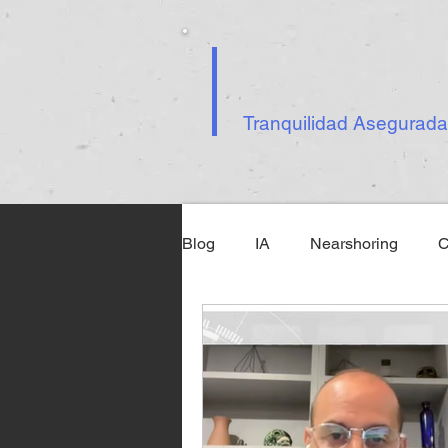
Tranquilidad Asegurada
Blog
IA
Nearshoring
C
Ley Federal de Ciberseguridad
Inteligencia Artificial
Tecno