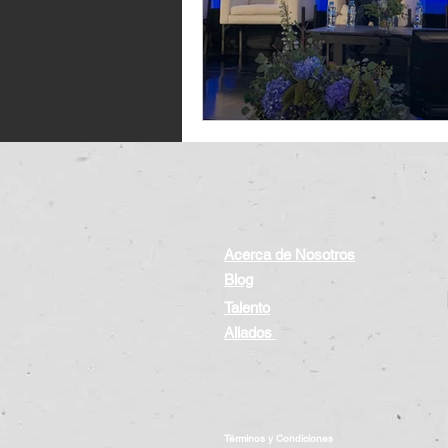
Acerca de Nosotros
Blog
Talento
Aliados
Términos y Condiciones