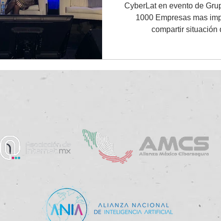
CyberLat en evento de Gru
1000 Empresas mas impo
compartir situación