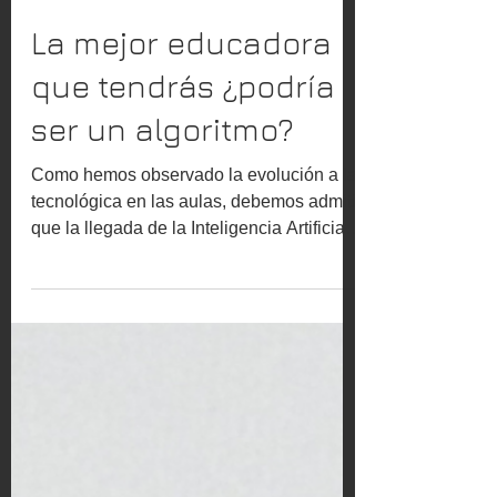
Victor Lagunes
1 sept 2025
La mejor educadora
que tendrás ¿podría
ser un algoritmo?
Como hemos observado la evolución a la
tecnológica en las aulas, debemos admitir
que la llegada de la Inteligencia Artificial
a la educación genera sentimientos
encontrados