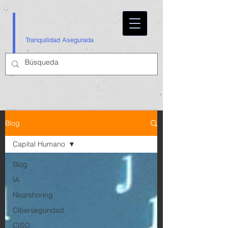
Tranquilidad Asegurada
Blog
Capital Humano
Blog
IA
Nearshoring
Ciberseguridad
CISO