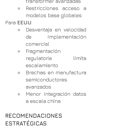
transformer avanzadas
Restricciones acceso a 
modelos base globales
Para 
EEUU
:
Desventaja en velocidad 
de implementación 
comercial
Fragmentación 
regulatoria limita 
escalamiento
Brechas en manufactura 
semiconductores 
avanzados
Menor integración datos 
a escala china
RECOMENDACIONES 
ESTRATÉGICAS