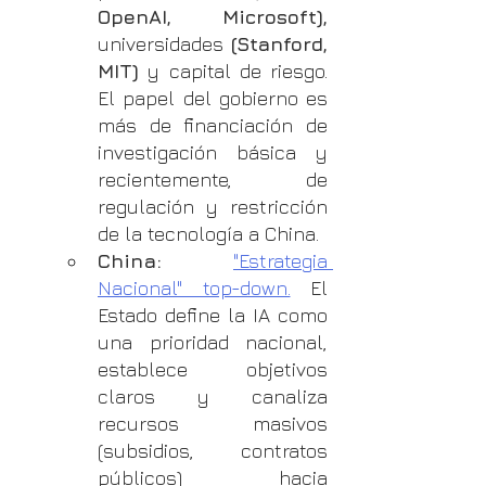
OpenAI, Microsoft),
universidades 
(Stanford, 
MIT)
 y capital de riesgo. 
El papel del gobierno es 
más de financiación de 
investigación básica y 
recientemente, de 
regulación y restricción 
de la tecnología a China.
China:
"Estrategia 
Nacional" top-down.
 El 
Estado define la IA como 
una prioridad nacional, 
establece objetivos 
claros y canaliza 
recursos masivos 
(subsidios, contratos 
públicos) hacia 