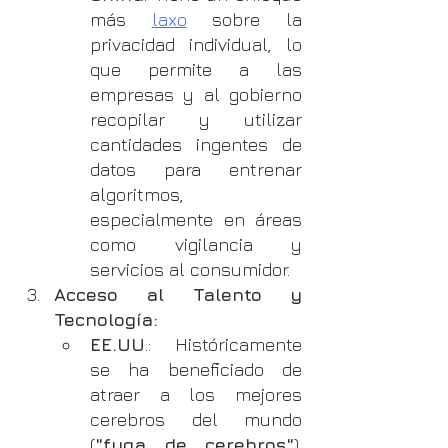
más 
laxo
 sobre la 
privacidad individual, lo 
que permite a las 
empresas y al gobierno 
recopilar y utilizar 
cantidades ingentes de 
datos para entrenar 
algoritmos, 
especialmente en áreas 
como vigilancia y 
servicios al consumidor.
Acceso al Talento y 
Tecnología:
EE.UU
.: Históricamente 
se ha beneficiado de 
atraer a los mejores 
cerebros del mundo 
(
"fuga de cerebros"
). 