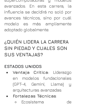
supercomputadoras y modelos 
avanzados. En esta carrera, la 
influencia se decidirá no soló por 
avances técnicos, sino por cuál 
modelo es más ampliamente 
adoptado globalmente.
¿QUIÉN LIDERA LA CARRERA 
SIN PIEDAD Y CUALES SON 
SUS VENTAJAS?
ESTADOS UNIDOS
Ventaja Crítica:
 Liderazgo 
en modelos fundacionales 
(GPT-4, Gemini, Llama) y 
arquitecturas avanzadas
Fortalezas Técnicas
:
Ecosistema de 