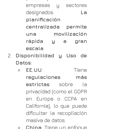
empresas y sectores 
designados. 
La 
planificación 
centralizada permite 
una movilización 
rápida y a gran 
escala
.
Disponibilidad y Uso de 
Datos:
EE.UU
.: Tiene 
regulaciones más 
estrictas
 sobre la 
privacidad (como el GDPR 
en Europa o CCPA en 
California), lo que puede 
dificultar la recopilación 
masiva de datos.
China
: Tiene un enfoque 