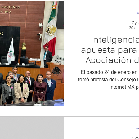
Cyb
30 en
Inteligencia 
apuesta para 
Asociación d
El pasado 24 de enero en 
tomó protesta del Consejo D
Internet MX p
Cyb