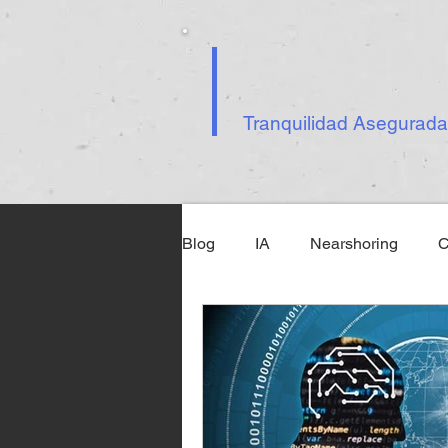
Tranquilidad Asegurada
Blog
IA
Nearshoring
C
Ley Federal de Ciberseguridad
Inteligencia Artificial
Tecno