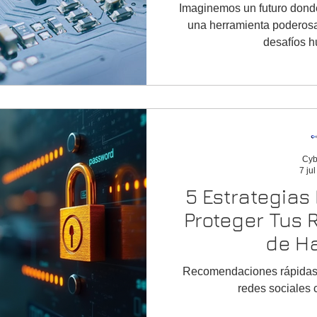
Imaginemos un futuro donde l
una herramienta poderosa
desafíos h
Cyb
7 ju
5 Estrategias 
Proteger Tus 
de H
Recomendaciones rápidas y
redes sociales 