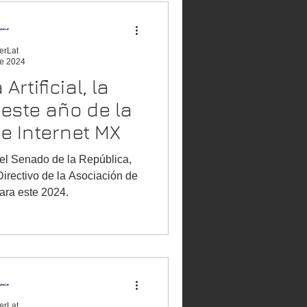
erLat
e 2024
Artificial, la
este año de la
e Internet MX
el Senado de la República,
irectivo de la Asociación de
ara este 2024.
erLat