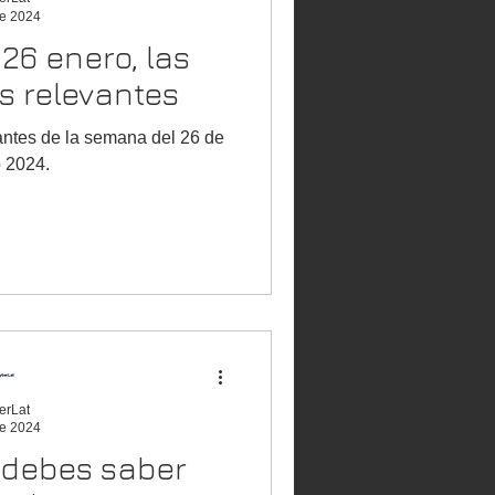
e 2024
s
s relevantes
antes de la semana del 26 de
 2024.
erLat
e 2024
 debes saber