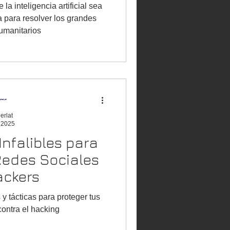
a inteligencia artificial sea
 para resolver los grandes
umanitarios
erlat
l 2025
Infalibles para
Redes Sociales
ackers
 tácticas para proteger tus
contra el hacking