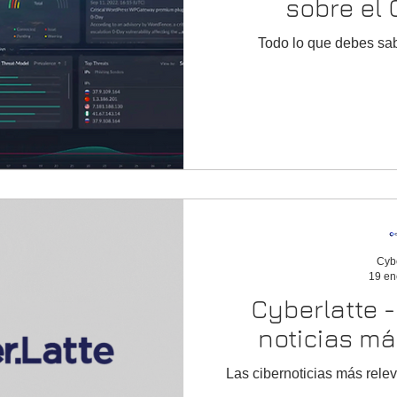
sobre el
Todo lo que debes sa
Cyb
19 en
Cyberlatte - 19 enero, la
noticias má
Las cibernoticias más rele