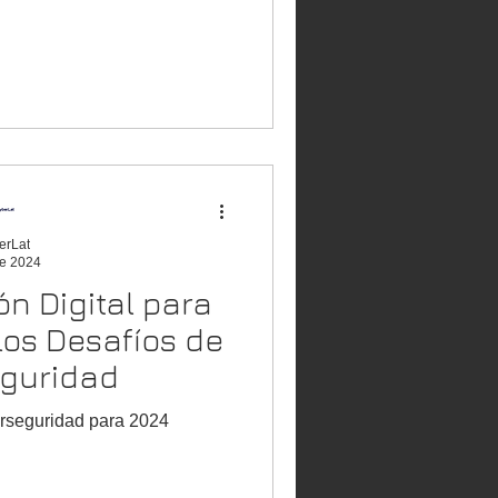
erLat
e 2024
ón Digital para
 los Desafíos de
eguridad
erseguridad para 2024