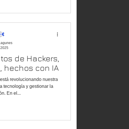
 Lagunes
l 2025
itos de Hackers,
s, hechos con IA
A) está revolucionando nuestra
a tecnología y gestionar la
n. En el...