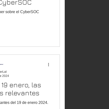
 CyberSOC
ber sobre el CyberSOC
erLat
e 2024
s
s relevantes
vantes del 19 de enero 2024.