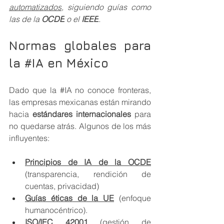
automatizados
, siguiendo guías como 
las de la 
OCDE
 o el 
IEEE
.
Normas globales para 
la 
#IA
 en México
Dado que la 
#IA
 no conoce fronteras, 
las empresas mexicanas están mirando 
hacia 
estándares internacionales
 para 
no quedarse atrás. Algunos de los más 
influyentes:
Principios de IA de la OCDE
(transparencia, rendición de 
cuentas, privacidad) 
Guías éticas de la UE
 (enfoque 
humanocéntrico).
ISO/IEC 42001
 (gestión de 