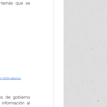
 Hamás que se 
ber-2023-attacks/
es de gobierno 
información al 