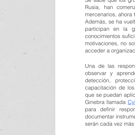
Rusia, han comenz
mercenarios, ahora 
Además, se ha vuelto
participan en la g
conocimientos sufici
motivaciones, no so
acceder a organizac
Una de las respon
observar y aprende
detección, protec
capacitación de los
que se puedan aplica
Ginebra llamada 
Cy
para definir respo
documentar instrume
serán cada vez más 