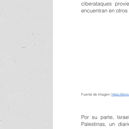
ciberataques prov
encuentran en otros
Fuente de imagen: 
https://blo
Por su parte, Isra
Palestinas, un diar