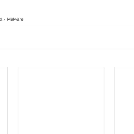
d
Malware