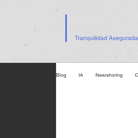
Tranquilidad Asegurada
Blog
IA
Nearshoring
C
Ley Federal de Ciberseguridad
Inteligencia Artificial
Tecno