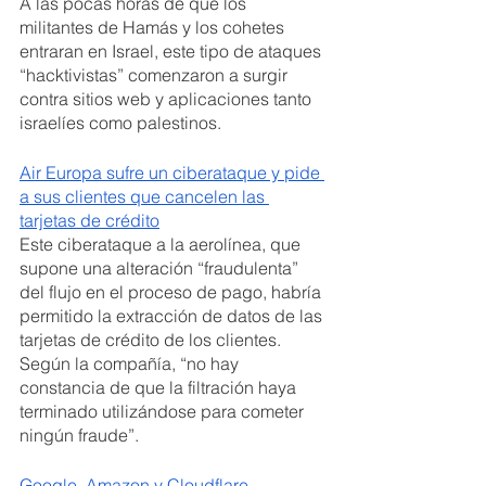
A las pocas horas de que los 
militantes de Hamás y los cohetes 
entraran en Israel, este tipo de ataques 
“hacktivistas” comenzaron a surgir 
contra sitios web y aplicaciones tanto 
israelíes como palestinos.
Air Europa sufre un ciberataque y pide 
a sus clientes que cancelen las 
tarjetas de crédito
Este ciberataque a la aerolínea, que 
supone una alteración “fraudulenta” 
del flujo en el proceso de pago, habría 
permitido la extracción de datos de las 
tarjetas de crédito de los clientes. 
Según la compañía, “no hay 
constancia de que la filtración haya 
terminado utilizándose para cometer 
ningún fraude”.
Google, Amazon y Cloudflare 