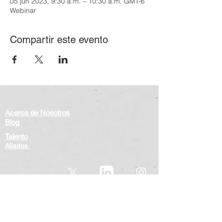
05 jun 2023, 9:30 a.m. – 10:30 a.m. GMT-6
Webinar
Compartir este evento
Acerca de Nosotros
Blog
Talento
Aliados