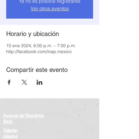
Ya no es posible registrarse
Ver otros eventos
Horario y ubicación
10 ene 2024, 6:00 p.m. – 7:00 p.m.
http://facebook.com/inap.mexico
Compartir este evento
Acerca de Nosotros
Blog
Talento
Aliados