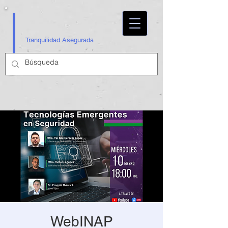
Tranquilidad Asegurada
WebINAP