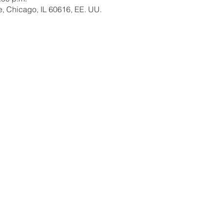
e, Chicago, IL 60616, EE. UU.