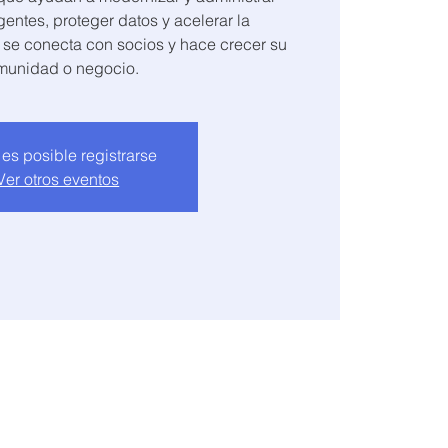
gentes, proteger datos y acelerar la
 se conecta con socios y hace crecer su
 es posible registrarse
Ver otros eventos