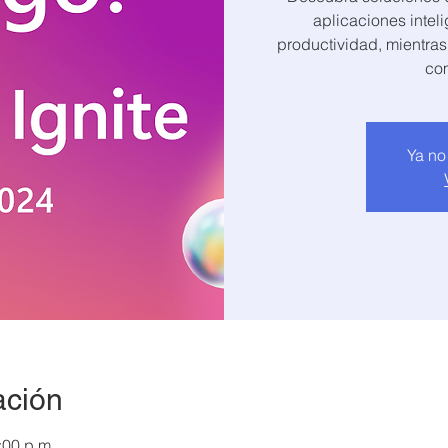
aplicaciones inteli
productividad, mientras
Ya no
ación
:00 p.m.