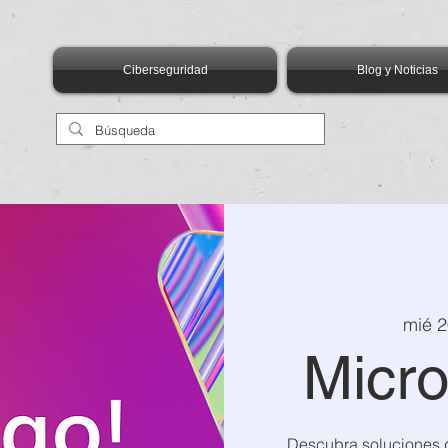
Ciberseguridad
Blog y Noticias
mié 2
Micro
Descubra soluciones 