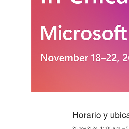
Horario y ubic
20 nov 2024, 11:00 a.m. – 5