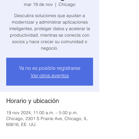
mar 19 de nov
  |  
Chicago
Descubra soluciones que ayudan a
modernizar y administrar aplicaciones
inteligentes, proteger datos y acelerar la
productividad, mientras se conecta con
socios y hace crecer su comunidad o
Ya no es posible registrarse
Ver otros eventos
Horario y ubicación
19 nov 2024, 11:00 a.m. – 5:00 p.m.
Chicago, 2301 S Prairie Ave, Chicago, IL
60616, EE. UU.