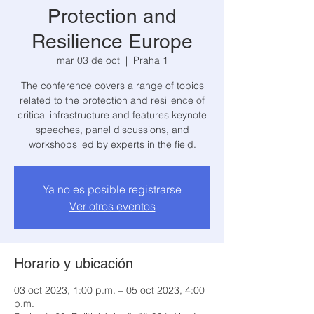
Protection and
Resilience Europe
mar 03 de oct
  |  
Praha 1
The conference covers a range of topics
related to the protection and resilience of
critical infrastructure and features keynote
speeches, panel discussions, and
Ya no es posible registrarse
Ver otros eventos
Horario y ubicación
03 oct 2023, 1:00 p.m. – 05 oct 2023, 4:00
p.m.