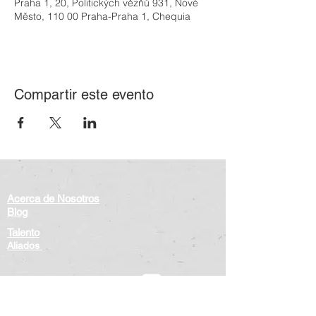
Praha 1, 20, Politických vězňů 931, Nové
Město, 110 00 Praha-Praha 1, Chequia
Compartir este evento
Acerca de Nosotros
Blog
Talento
Aliados