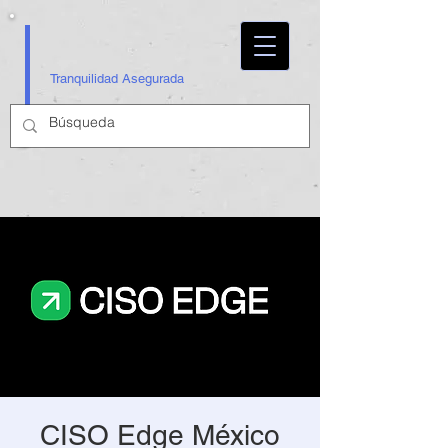
Tranquilidad Asegurada
CISO Edge México