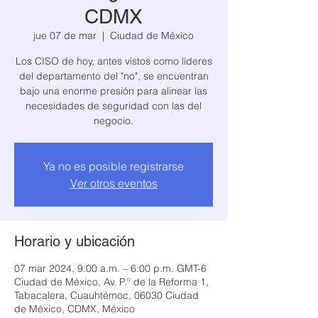
CDMX
jue 07 de mar
  |  
Ciudad de México
Los CISO de hoy, antes vistos como líderes
del departamento del "no", se encuentran
bajo una enorme presión para alinear las
necesidades de seguridad con las del
negocio.
Ya no es posible registrarse
Ver otros eventos
Horario y ubicación
07 mar 2024, 9:00 a.m. – 6:00 p.m. GMT-6
Ciudad de México, Av. P.º de la Reforma 1,
Tabacalera, Cuauhtémoc, 06030 Ciudad
de México, CDMX, México