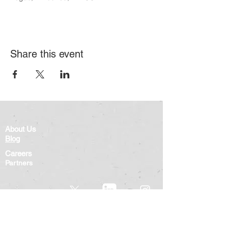
Share this event
About Us
Blog
Careers
Partners