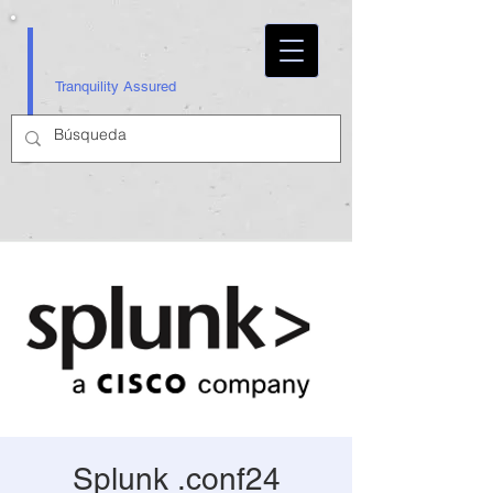
Tranquility Assured
Splunk .conf24