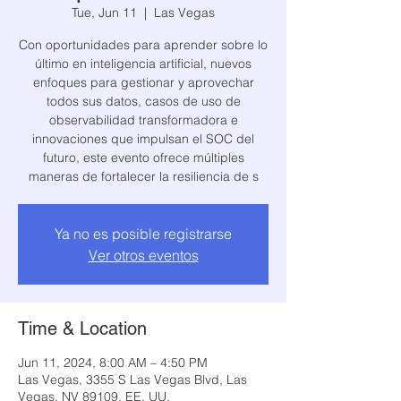
Tue, Jun 11
  |  
Las Vegas
Con oportunidades para aprender sobre lo
último en inteligencia artificial, nuevos
enfoques para gestionar y aprovechar
todos sus datos, casos de uso de
observabilidad transformadora e
innovaciones que impulsan el SOC del
futuro, este evento ofrece múltiples
maneras de fortalecer la resiliencia de s
Ya no es posible registrarse
Ver otros eventos
Time & Location
Jun 11, 2024, 8:00 AM – 4:50 PM
Las Vegas, 3355 S Las Vegas Blvd, Las
Vegas, NV 89109, EE. UU.