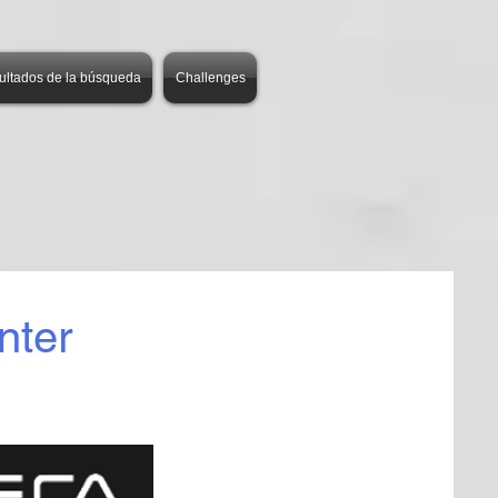
ultados de la búsqueda
Challenges
nter