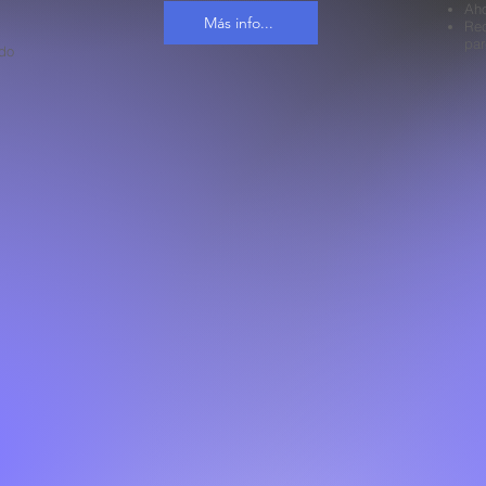
Aho
Más info...
Rec
par
rdo