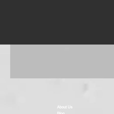
About Us
Blog