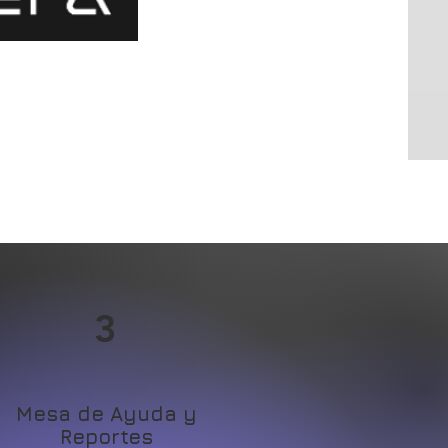
3
Mesa de Ayuda y
Reportes