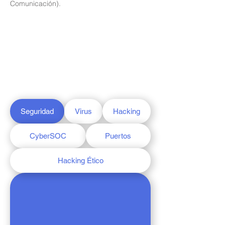
Comunicación).
Seguridad
Virus
Hacking
CyberSOC
Puertos
Hacking Ético