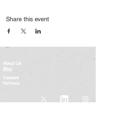
Share this event
About Us
Blog
Careers
Partners