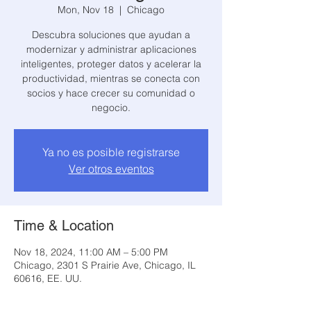
Mon, Nov 18
  |  
Chicago
Descubra soluciones que ayudan a
modernizar y administrar aplicaciones
inteligentes, proteger datos y acelerar la
productividad, mientras se conecta con
socios y hace crecer su comunidad o
Ya no es posible registrarse
Ver otros eventos
Time & Location
Nov 18, 2024, 11:00 AM – 5:00 PM
Chicago, 2301 S Prairie Ave, Chicago, IL
60616, EE. UU.