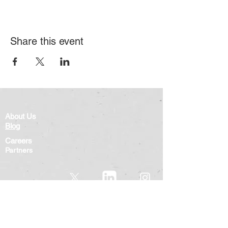
Share this event
About Us
Blog
Careers
Partners