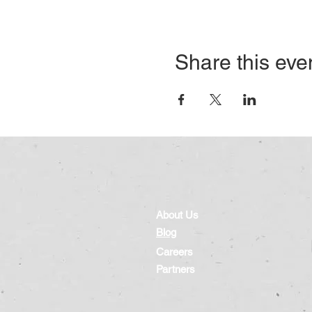
Share this eve
About Us
Blog
Careers
Partners