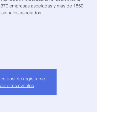
e 370 empresas asociadas y más de 1850
esionales asociados.
 es posible registrarse
Ver otros eventos