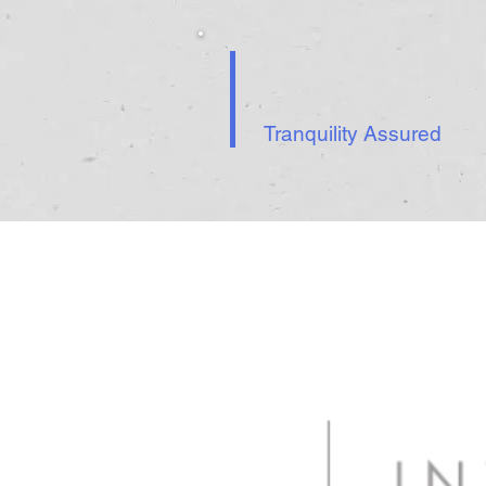
Tranquility Assured