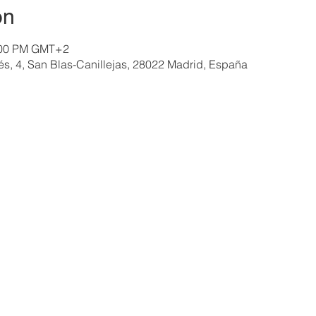
on
6:00 PM GMT+2
és, 4, San Blas-Canillejas, 28022 Madrid, España