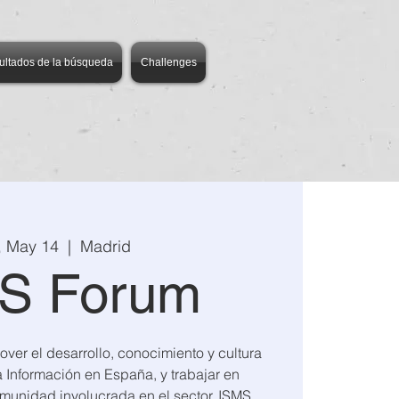
ultados de la búsqueda
Challenges
, May 14
  |  
Madrid
S Forum
ver el desarrollo, conocimiento y cultura
 Información en España, y trabajar en
omunidad involucrada en el sector. ISMS