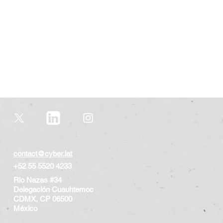
contact@cyber.lat
+52 55 5520 4233
Rio Nazas #34
Delegación Cuauhtemoc
CDMX, CP 06500
​México