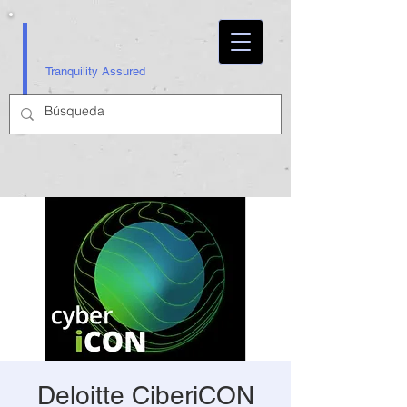
Tranquility Assured
Deloitte CiberiCON