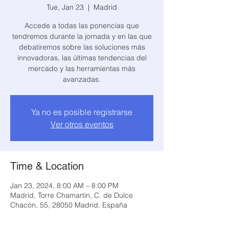
Tue, Jan 23
  |  
Madrid
Accede a todas las ponencias que
tendremos durante la jornada y en las que
debatiremos sobre las soluciones más
innovadoras, las últimas tendencias del
mercado y las herramientas más
avanzadas.
Ya no es posible registrarse
Ver otros eventos
Time & Location
Jan 23, 2024, 8:00 AM – 8:00 PM
Madrid, Torre Chamartin, C. de Dulce
Chacón, 55, 28050 Madrid, España