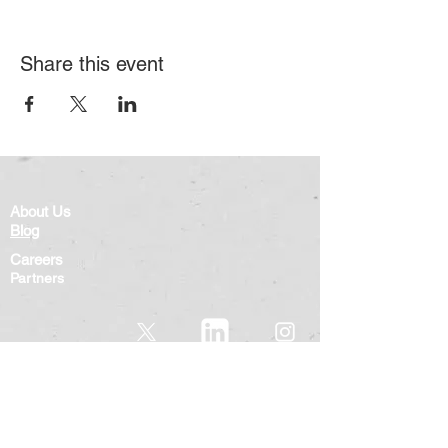
Share this event
About Us
Blog
Careers
Partners