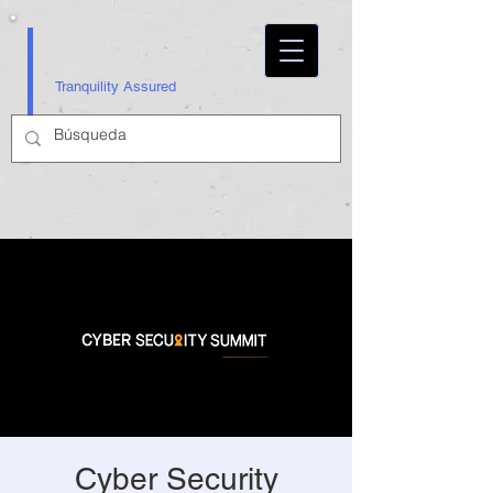
Tranquility Assured
Cyber Security