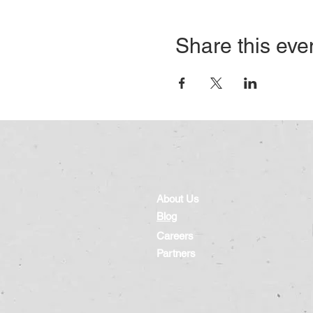
Share this eve
About Us
Blog
Careers
Partners