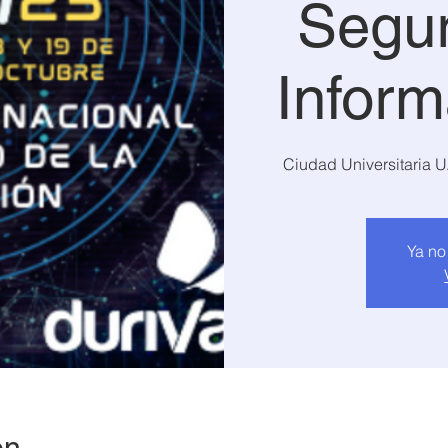
Segur
Infor
Ciudad Universitaria 
Ya no
on