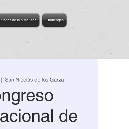
ultados de la búsqueda
Challenges
 |  
San Nicolás de los Garza
ngreso
nacional de