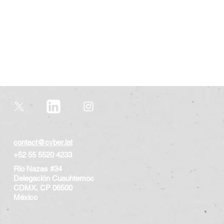
contact@cyber.lat
+52 55 5520 4233
Rio Nazas #34
Delegación Cuauhtemoc
CDMX, CP 06500
​México