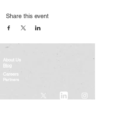
Share this event
About Us
Blog
Careers
Partners