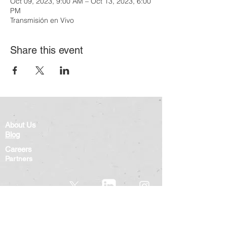
Oct 09, 2023, 9:00 AM – Oct 13, 2023, 6:00
PM
Transmisión en Vivo
Share this event
About Us
Blog
Careers
Partners