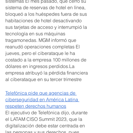
sistemas El mes pasado, que cerró su 
sistema de reservas de hotel en línea, 
bloqueó a los huéspedes fuera de sus 
habitaciones de hotel desactivando 
sus tarjetas de acceso y interrumpió la 
tecnología en sus máquinas 
tragamonedas. MGM informó que 
reanudó operaciones completas El 
jueves, pero el ciberataque le ha 
costado a la empresa 100 millones de 
dólares en ingresos perdidos.La 
empresa atribuyó la pérdida financiera 
al ciberataque en su tercer trimestre
Telefónica pide que agencias de 
ciberseguridad en América Latina 
respeten derechos humanos
El ejecutivo de Telefónica dijo, durante 
el LATAM CISO Summit 2023, que la 
digitalización debe estar centrada en 
las personas y sus derechos, pues 