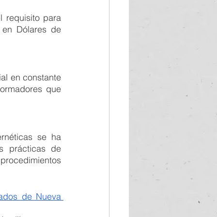
 requisito para 
 en Dólares de 
ial en constante 
formadores que 
rnéticas se ha 
s prácticas de 
procedimientos 
gados de Nueva 