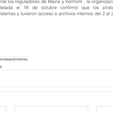
nte los reguladores de Maine y Vermont , la organizaci
pletada el 18 de octubre confirmó que los piratas
istemas y tuvieron acceso a archivos internos del 2 al 
berataque
noticias
as