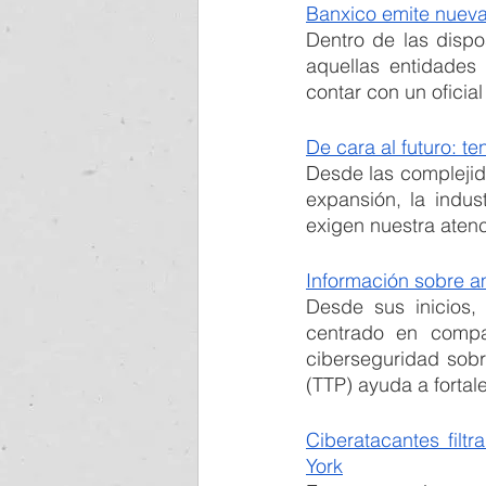
Banxico emite nueva
Dentro de las dispo
aquellas entidades 
contar con un oficia
De cara al futuro: 
Desde las complejidad
expansión, la indus
exigen nuestra atenc
Información sobre a
Desde sus inicios, 
centrado en compar
ciberseguridad sobr
(TTP) ayuda a fortal
Ciberatacantes fil
York