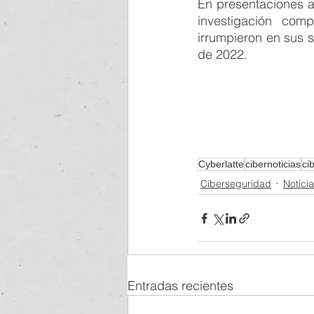
En presentaciones a
investigación com
irrumpieron en sus s
de 2022.
Cyberlatte
cibernoticias
ci
Ciberseguridad
Notici
Entradas recientes