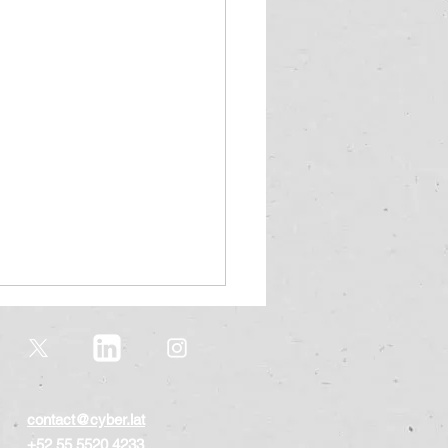
contact@cyber.lat
+52 55 5520 4233