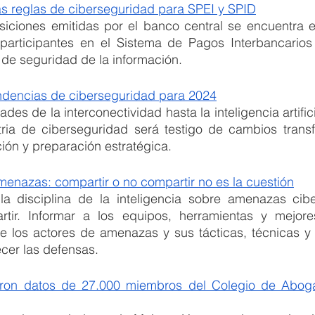
s reglas de ciberseguridad para SPEI y SPID
siciones emitidas por el banco central se encuentra el
participantes en el Sistema de Pagos Interbancarios
l de seguridad de la información.
tendencias de ciberseguridad para 2024
es de la interconectividad hasta la inteligencia artific
tria de ciberseguridad será testigo de cambios trans
ión y preparación estratégica.
menazas: compartir o no compartir no es la cuestión
la disciplina de la inteligencia sobre amenazas cibe
tir. Informar a los equipos, herramientas y mejore
e los actores de amenazas y sus tácticas, técnicas y 
ecer las defensas.
traron datos de 27.000 miembros del Colegio de Abo