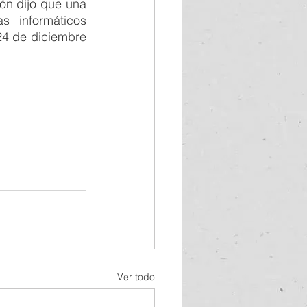
ón dijo que una 
 informáticos 
24 de diciembre 
Ver todo